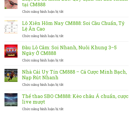
Xèng
soi
tại CM888
tại
kèo
ở
Chức năng bình luận bị tắt
CM888:
chuẩn
Luật
Cách
tại
Đá
Lô Xiên Hôm Nay CM888: Soi Cầu Chuẩn, Tỷ
chơi,
CM888
Gà
mẹo
Lệ Ăn Cao
miền
săn
ở
Chức năng bình luận bị tắt
Bắc:
xu
Lô
Quy
chuẩn
Xiên
Đầu Lô Câm: Soi Nhanh, Nuôi Khung 3–5
định
Hôm
thi
Ngày Ở CM888
Nay
đấu
ở
Chức năng bình luận bị tắt
CM888:
chuẩn
Đầu
Soi
tại
Lô
Nhà Cái Uy Tín CM888 – Cá Cược Minh Bạch,
Cầu
CM888
Câm:
Chuẩn,
Nạp Rút Nhanh
Soi
Tỷ
ở
Chức năng bình luận bị tắt
Nhanh,
Lệ
Nhà
Nuôi
Ăn
Cái
Thể thao SBO CM888: Kèo châu Á chuẩn, cược
Khung
Cao
Uy
3–
live mượt
Tín
5
ở
Chức năng bình luận bị tắt
CM888
Ngày
Thể
–
Ở
thao
Cá
CM888
SBO
Cược
CM888:
Minh