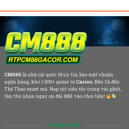
Kèo
Bạch,
châu
Nạp
Á
Rút
chuẩn,
Nhanh
cược
live
mượt
CM888
là nhà cái quốc tế uy tín, bảo mật chuẩn
ngân hàng, kho 1.000+ game từ
Casino
, Bắn Cá đến
Thể Thao mượt mà. Nạp rút siêu tốc trong vài phút,
tân thủ nhận ngay ưu đãi 88K vào chơi liền!
HƯỚNG DẪN