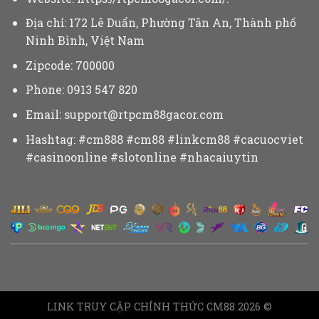
Địa chỉ: 172 Lê Duẩn, Phường Tân An, Thành phố
Ninh Bình, Việt Nam
Zipcode: 700000
Phone: 0913 547 820
Email:
support@rtpcm88gacor.com
Hashtag: #cm888 #cm88 #linkcm88 #cacuocviet
#casinoonline #slotonline #nhacaiuytin
LINK TRUY CẬP CHÍNH THỨC CM88 2026 ©