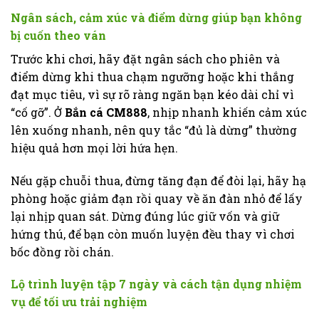
Ngân sách, cảm xúc và điểm dừng giúp bạn không
bị cuốn theo ván
Trước khi chơi, hãy đặt ngân sách cho phiên và
điểm dừng khi thua chạm ngưỡng hoặc khi thắng
đạt mục tiêu, vì sự rõ ràng ngăn bạn kéo dài chỉ vì
“cố gỡ”. Ở
Bắn cá CM888
, nhịp nhanh khiến cảm xúc
lên xuống nhanh, nên quy tắc “đủ là dừng” thường
hiệu quả hơn mọi lời hứa hẹn.
Nếu gặp chuỗi thua, đừng tăng đạn để đòi lại, hãy hạ
phòng hoặc giảm đạn rồi quay về ăn đàn nhỏ để lấy
lại nhịp quan sát. Dừng đúng lúc giữ vốn và giữ
hứng thú, để bạn còn muốn luyện đều thay vì chơi
bốc đồng rồi chán.
Lộ trình luyện tập 7 ngày và cách tận dụng nhiệm
vụ để tối ưu trải nghiệm