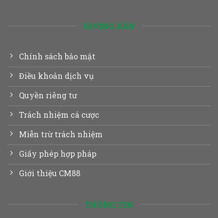
HƯỚNG DẪN
Chính sách bảo mật
Điều khoản dịch vụ
Quyền riêng tư
Trách nhiệm cá cược
Miễn trừ trách nhiệm
Giấy phép hợp pháp
Giới thiệu CM88
THÔNG TIN