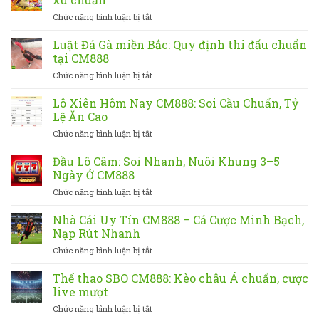
Cách
ở
Chức năng bình luận bị tắt
đọc
Bắn
&
Cá
Luật Đá Gà miền Bắc: Quy định thi đấu chuẩn
mẹo
Xèng
soi
tại CM888
tại
kèo
ở
Chức năng bình luận bị tắt
CM888:
chuẩn
Luật
Cách
tại
Đá
Lô Xiên Hôm Nay CM888: Soi Cầu Chuẩn, Tỷ
chơi,
CM888
Gà
mẹo
Lệ Ăn Cao
miền
săn
ở
Chức năng bình luận bị tắt
Bắc:
xu
Lô
Quy
chuẩn
Xiên
Đầu Lô Câm: Soi Nhanh, Nuôi Khung 3–5
định
Hôm
thi
Ngày Ở CM888
Nay
đấu
ở
Chức năng bình luận bị tắt
CM888:
chuẩn
Đầu
Soi
tại
Lô
Nhà Cái Uy Tín CM888 – Cá Cược Minh Bạch,
Cầu
CM888
Câm:
Chuẩn,
Nạp Rút Nhanh
Soi
Tỷ
ở
Chức năng bình luận bị tắt
Nhanh,
Lệ
Nhà
Nuôi
Ăn
Cái
Thể thao SBO CM888: Kèo châu Á chuẩn, cược
Khung
Cao
Uy
3–
live mượt
Tín
5
ở
Chức năng bình luận bị tắt
CM888
Ngày