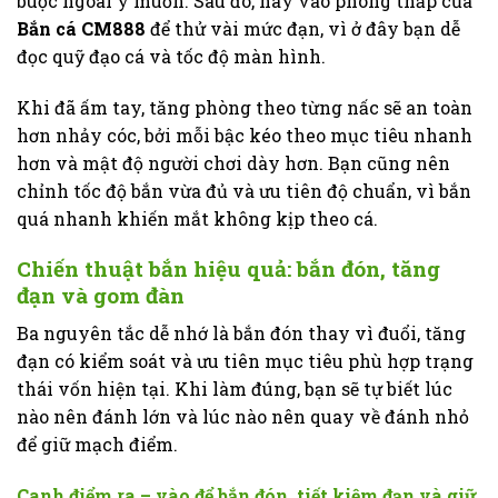
buộc ngoài ý muốn. Sau đó, hãy vào phòng thấp của
Bắn cá CM888
để thử vài mức đạn, vì ở đây bạn dễ
đọc quỹ đạo cá và tốc độ màn hình.
Khi đã ấm tay, tăng phòng theo từng nấc sẽ an toàn
hơn nhảy cóc, bởi mỗi bậc kéo theo mục tiêu nhanh
hơn và mật độ người chơi dày hơn. Bạn cũng nên
chỉnh tốc độ bắn vừa đủ và ưu tiên độ chuẩn, vì bắn
quá nhanh khiến mắt không kịp theo cá.
Chiến thuật bắn hiệu quả: bắn đón, tăng
đạn và gom đàn
Ba nguyên tắc dễ nhớ là bắn đón thay vì đuổi, tăng
đạn có kiểm soát và ưu tiên mục tiêu phù hợp trạng
thái vốn hiện tại. Khi làm đúng, bạn sẽ tự biết lúc
nào nên đánh lớn và lúc nào nên quay về đánh nhỏ
để giữ mạch điểm.
Canh điểm ra – vào để bắn đón, tiết kiệm đạn và giữ